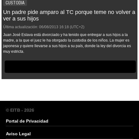
CUSTODIA
Un padre pide amparo al TC porque teme no volver a
ver a sus hijos
Última actualización:
06/08/2013
16:18
(UTC+2)
Juan José Eslava está divorciado y ha tenido que entregar a sus hijos a la
madre, a la que el juez le ha otorgado la custodia de los niños. La mujer es
japonesa y quiere llevarse a sus hijos a su país, donde la ley del divorcia es
muy estricta.
© EITB - 2026
Portal de Privacidad
Aviso Legal