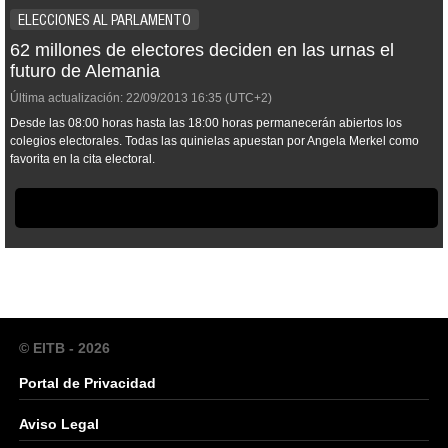
ELECCIONES AL PARLAMENTO
62 millones de electores deciden en las urnas el
futuro de Alemania
Última actualización:
22/09/2013
16:35
(UTC+2)
Desde las 08:00 horas hasta las 18:00 horas permanecerán abiertos los
colegios electorales. Todas las quinielas apuestan por Angela Merkel como
favorita en la cita electoral.
© EITB - 2026
Portal de Privacidad
Aviso Legal