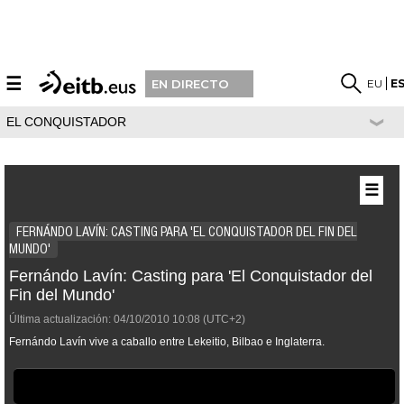
☰
EU
E
EN DIRECTO
EL CONQUISTADOR
☰
FERNÁNDO LAVÍN: CASTING PARA 'EL CONQUISTADOR DEL FIN DEL
MUNDO'
Fernándo Lavín: Casting para 'El Conquistador del
Fin del Mundo'
Última actualización:
04/10/2010
10:08
(UTC+2)
Fernándo Lavín vive a caballo entre Lekeitio, Bilbao e Inglaterra.