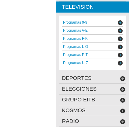
TELEVISION
Programas 0-9
Programas A-E
Programas F-K
Programas L-O
Programas P-T
Programas U-Z
DEPORTES
ELECCIONES
GRUPO EITB
KOSMOS
RADIO