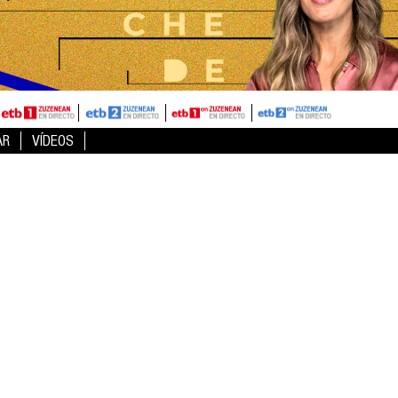
AR
VÍDEOS