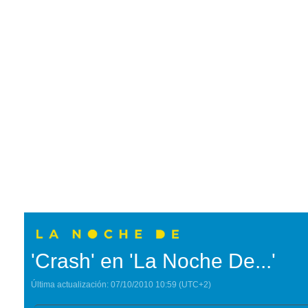
'Crash' en 'La Noche De...'
Última actualización:
07/10/2010
10:59
(UTC+2)