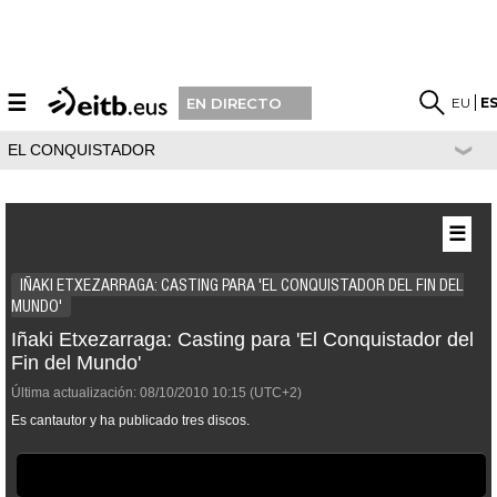
☰
EU
E
EN DIRECTO
EL CONQUISTADOR
☰
IÑAKI ETXEZARRAGA: CASTING PARA 'EL CONQUISTADOR DEL FIN DEL
MUNDO'
Iñaki Etxezarraga: Casting para 'El Conquistador del
Fin del Mundo'
Última actualización:
08/10/2010
10:15
(UTC+2)
Es cantautor y ha publicado tres discos.