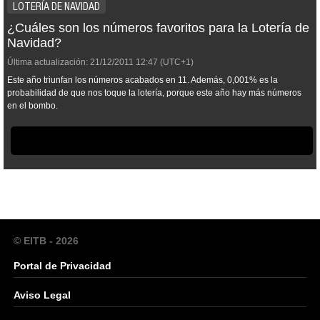
LOTERÍA DE NAVIDAD
¿Cuáles son los números favoritos para la Lotería de
Navidad?
Última actualización:
21/12/2011
12:47
(UTC+1)
Este año triunfan los números acabados en 11. Además, 0,001% es la
probabilidad de que nos toque la lotería, porque este año hay más números
en el bombo.
© EITB - 2026
Portal de Privacidad
Aviso Legal