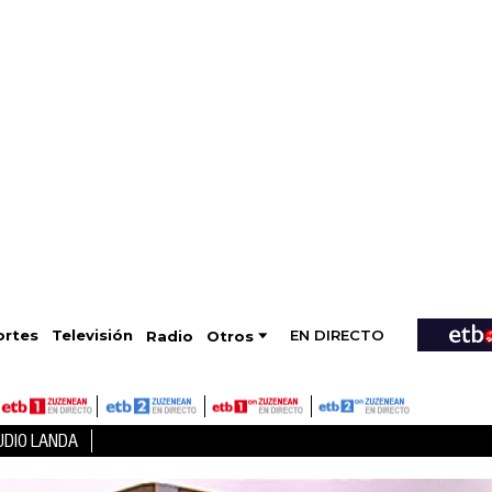
EN DIRECTO
Televisión
rtes
Radio
Otros
UDIO LANDA