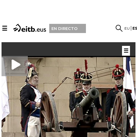
☰
EU
E
EN DIRECTO
☰