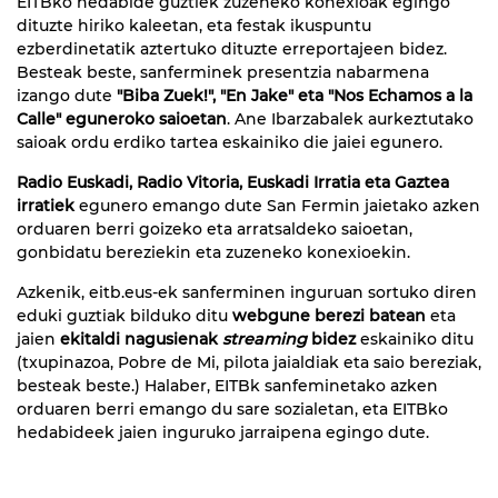
EITBko hedabide guztiek zuzeneko konexioak egingo
dituzte hiriko kaleetan, eta festak ikuspuntu
ezberdinetatik aztertuko dituzte erreportajeen bidez.
Besteak beste, sanferminek presentzia nabarmena
izango dute
"Biba Zuek!", "En Jake" eta "Nos Echamos a la
Calle" eguneroko saioetan
. Ane Ibarzabalek aurkeztutako
saioak ordu erdiko tartea eskainiko die jaiei egunero.
Radio Euskadi, Radio Vitoria, Euskadi Irratia eta Gaztea
irratiek
egunero emango dute San Fermin jaietako azken
orduaren berri goizeko eta arratsaldeko saioetan,
gonbidatu bereziekin eta zuzeneko konexioekin.
Azkenik, eitb.eus-ek sanferminen inguruan sortuko diren
eduki guztiak bilduko ditu
webgune berezi batean
eta
jaien
ekitaldi nagusienak
streaming
bidez
eskainiko ditu
(txupinazoa, Pobre de Mi, pilota jaialdiak eta saio bereziak,
besteak beste.) Halaber, EITBk sanfeminetako azken
orduaren berri emango du sare sozialetan, eta EITBko
hedabideek jaien inguruko jarraipena egingo dute.