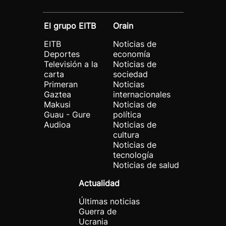
El grupo EITB
Orain
EITB
Noticias de
Deportes
economía
Televisión a la
Noticias de
carta
sociedad
Primeran
Noticias
Gaztea
internacionales
Makusi
Noticias de
Guau - Gure
política
Audioa
Noticias de
cultura
Noticias de
tecnología
Noticias de salud
Actualidad
Últimas noticias
Guerra de
Ucrania