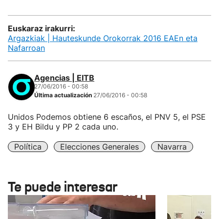
Euskaraz irakurri:
Argazkiak | Hauteskunde Orokorrak 2016 EAEn eta
Nafarroan
Agencias | EITB
27/06/2016 - 00:58
Última actualización
27/06/2016 - 00:58
Unidos Podemos obtiene 6 escaños, el PNV 5, el PSE
3 y EH Bildu y PP 2 cada uno.
Política
Elecciones Generales
Navarra
Te puede interesar