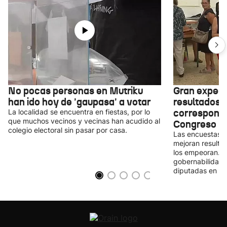
No pocas personas en Mutriku
Gran expect
han ido hoy de 'gaupasa' a votar
resultados e
corresponde
La localidad se encuentra en fiestas, por lo
que muchos vecinos y vecinas han acudido al
Congreso
colegio electoral sin pasar por casa.
Las encuestas a
mejoran resultad
los empeoran. C
gobernabilidad 
diputadas en el