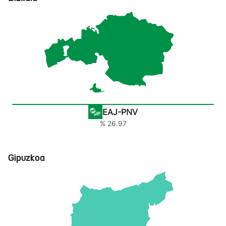
EAJ-PNV
% 26.97
Gipuzkoa