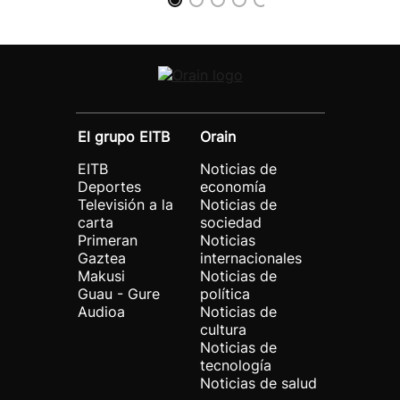
El grupo EITB
Orain
EITB
Noticias de
Deportes
economía
Televisión a la
Noticias de
carta
sociedad
Primeran
Noticias
Gaztea
internacionales
Makusi
Noticias de
Guau - Gure
política
Audioa
Noticias de
cultura
Noticias de
tecnología
Noticias de salud