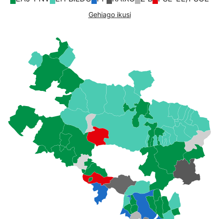
Gehiago ikusi