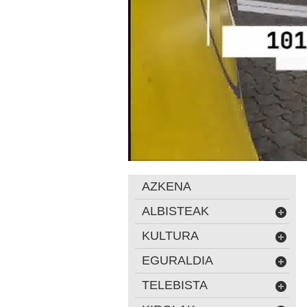
AZKENA
ALBISTEAK
KULTURA
EGURALDIA
TELEBISTA