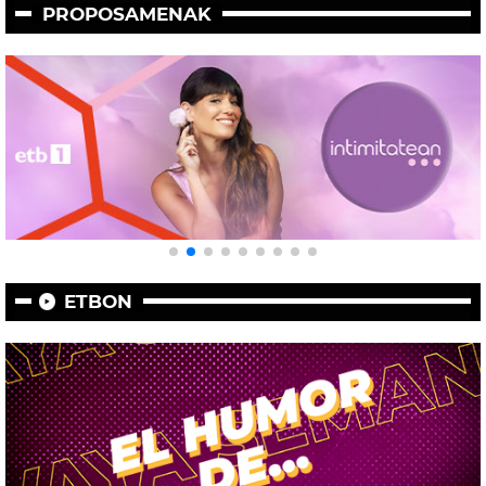
PROPOSAMENAK
ETBON