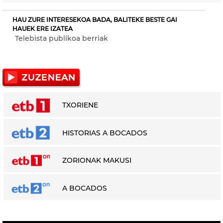
HAU ZURE INTERESEKOA BADA, BALITEKE BESTE GAI
HAUEK ERE IZATEA
Telebista publikoa berriak
TXORIENE
HISTORIAS A BOCADOS
ZORIONAK MAKUSI
A BOCADOS