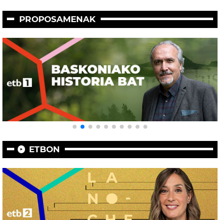
PROPOSAMENAK
ETBON