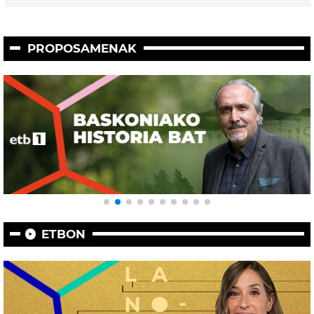
PROPOSAMENAK
ETBON