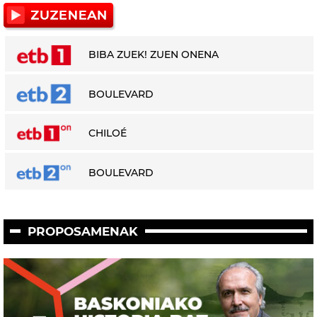
BIBA ZUEK! ZUEN ONENA
BOULEVARD
CHILOÉ
BOULEVARD
PROPOSAMENAK