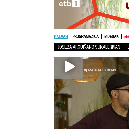
SAIOAK
PROGRAMAZIOA
BIDEOAK
JOSEBA ARGUIÑANO SUKALERRIAN