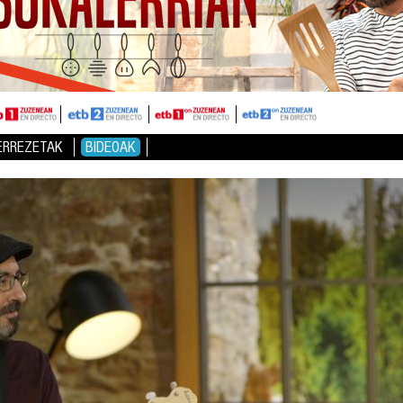
ERREZETAK
BIDEOAK