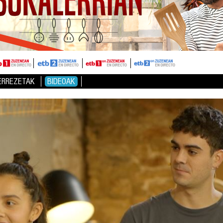
ERREZETAK
BIDEOAK