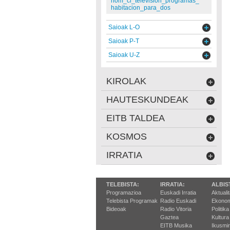
nom_cl_television_programas_
habitacion_para_dos
Saioak L-O
Saioak P-T
Saioak U-Z
KIROLAK
HAUTESKUNDEAK
EITB TALDEA
KOSMOS
IRRATIA
TELEBISTA:
IRRATIA:
ALBIS
Programazioa
Euskadi Irratia
Aktuali
Telebista Programak
Radio Euskadi
Ekonom
Bideoak
Radio Vitoria
Politika
Gaztea
Kultura
EITB Musika
Ikusmi