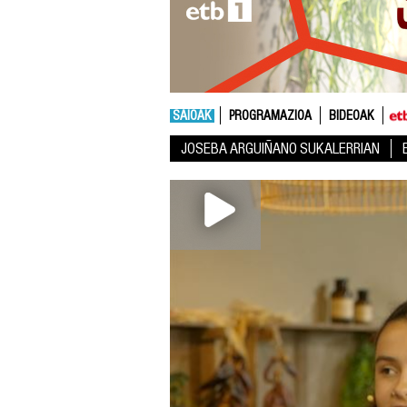
SAIOAK
PROGRAMAZIOA
BIDEOAK
JOSEBA ARGUIÑANO SUKALERRIAN