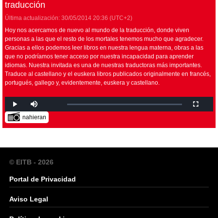
traducción
Última actualización:
30/05/2014
20:36
(UTC+2)
Hoy nos acercamos de nuevo al mundo de la traducción, donde viven
personas a las que el resto de los mortales tenemos mucho que agradecer.
Gracias a ellos podemos leer libros en nuestra lengua materna, obras a las
que no podríamos tener acceso por nuestra incapacidad para aprender
idiomas. Nuestra invitada es una de nuestras traductoras más importantes.
Traduce al castellano y el euskera libros publicados originalmente en francés,
portugués, gallego y, evidentemente, euskera y castellano.
nahieran
© EITB - 2026
Portal de Privacidad
Aviso Legal