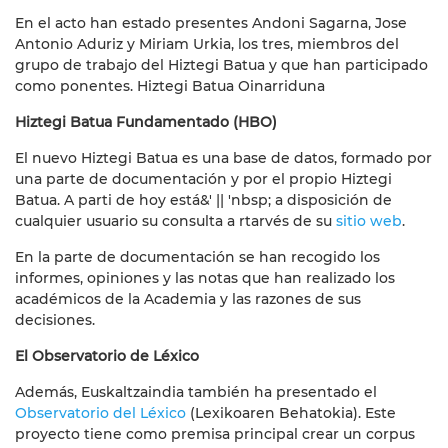
En el acto han estado presentes Andoni Sagarna, Jose
Antonio Aduriz y Miriam Urkia, los tres, miembros del
grupo de trabajo del Hiztegi Batua y que han participado
como ponentes. Hiztegi Batua Oinarriduna
Hiztegi Batua Fundamentado (HBO)
El nuevo Hiztegi Batua es una base de datos, formado por
una parte de documentación y por el propio Hiztegi
Batua. A parti de hoy está&' || 'nbsp; a disposición de
cualquier usuario su consulta a rtarvés de su
sitio web
.
En la parte de documentación se han recogido los
informes, opiniones y las notas que han realizado los
académicos de la Academia y las razones de sus
decisiones.
El Observatorio de Léxico
Además, Euskaltzaindia también ha presentado el
Observatorio del Léxico
(Lexikoaren Behatokia). Este
proyecto tiene como premisa principal crear un corpus