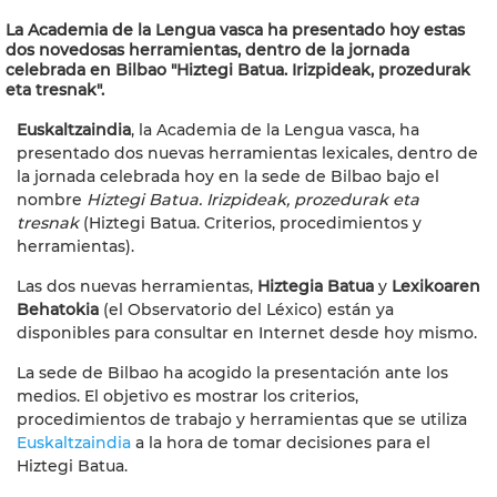
La Academia de la Lengua vasca ha presentado hoy estas
dos novedosas herramientas, dentro de la jornada
celebrada en Bilbao "Hiztegi Batua. Irizpideak, prozedurak
eta tresnak".
Euskaltzaindia
, la Academia de la Lengua vasca, ha
presentado dos nuevas herramientas lexicales, dentro de
la jornada celebrada hoy en la sede de Bilbao bajo el
nombre
Hiztegi Batua. Irizpideak, prozedurak eta
tresnak
(Hiztegi Batua. Criterios, procedimientos y
herramientas).
Las dos nuevas herramientas,
Hiztegia Batua
y
Lexikoaren
Behatokia
(el Observatorio del Léxico) están ya
disponibles para consultar en Internet desde hoy mismo.
La sede de Bilbao ha acogido la presentación ante los
medios. El objetivo es mostrar los criterios,
procedimientos de trabajo y herramientas que se utiliza
Euskaltzaindia
a la hora de tomar decisiones para el
Hiztegi Batua.