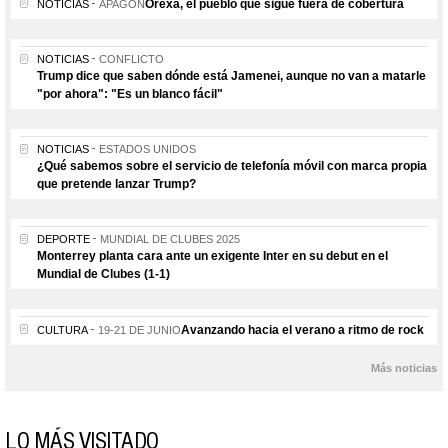
Orexa, el pueblo que sigue fuera de cobertura
NOTICIAS
APAGÓN
NOTICIAS
CONFLICTO
Trump dice que saben dónde está Jamenei, aunque no van a matarle
"por ahora": "Es un blanco fácil"
NOTICIAS
ESTADOS UNIDOS
¿Qué sabemos sobre el servicio de telefonía móvil con marca propia
que pretende lanzar Trump?
DEPORTE
MUNDIAL DE CLUBES 2025
Monterrey planta cara ante un exigente Inter en su debut en el
Mundial de Clubes (1-1)
Avanzando hacia el verano a ritmo de rock
CULTURA
19-21 DE JUNIO
Más noticias
LO MÁS VISITADO