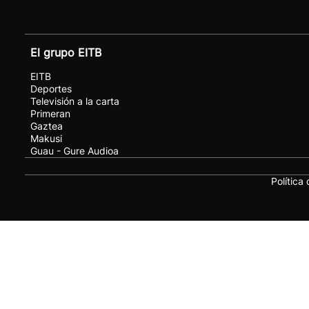
El grupo EITB
EITB
Deportes
Televisión a la carta
Primeran
Gaztea
Makusi
Guau - Gure Audioa
Política