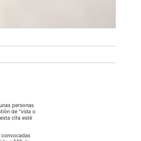
gunas personas
tión de "vida o
esta cita esté
, convocadas