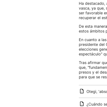
Ha destacado, a
vasca, ya que, 
ser favorable e
recuperar el es
De esta manera,
estos ámbitos p
En cuanto a la
presidente del 
elecciones gene
espectáculo" qu
Tras afirmar qu
que, "fundament
presos y el des
para que se res
Otegi, 'abs
¿Cuándo se