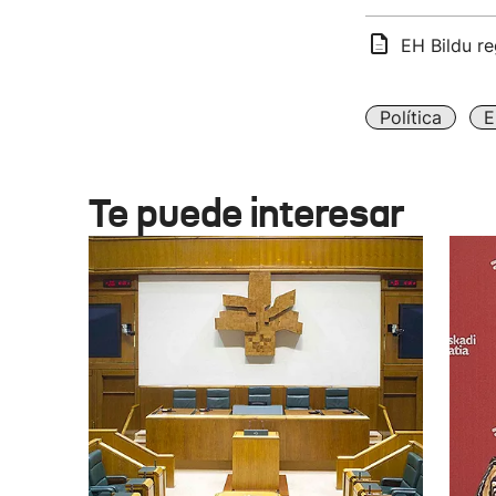
EH Bildu re
Política
E
Te puede interesar