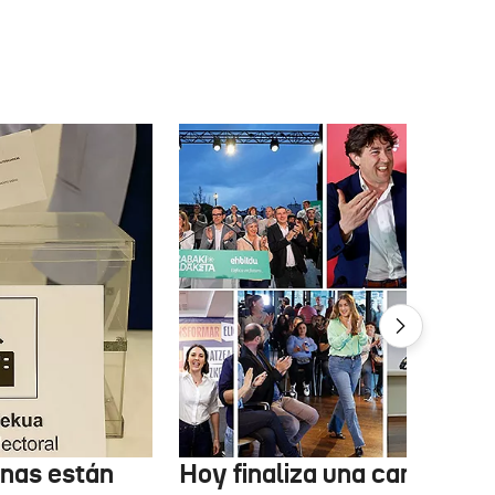
onas están
Hoy finaliza una campaña