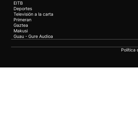
EITB
Deportes
Televisión a la carta
Primeran
Gaztea
Makusi
Guau - Gure Audioa
Política