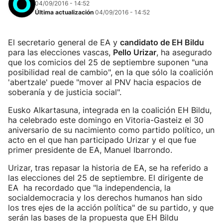
04/09/2016 - 14:52
Última actualización
04/09/2016 - 14:52
El secretario general de EA y
candidato de EH Bildu
para las elecciones vascas,
Pello Urizar
, ha asegurado
que los comicios del 25 de septiembre suponen "una
posibilidad real de cambio", en la que sólo la coalición
'abertzale' puede "mover al PNV hacia espacios de
soberanía y de justicia social".
Eusko Alkartasuna, integrada en la coalición EH Bildu,
ha celebrado este domingo en Vitoria-Gasteiz el 30
aniversario de su nacimiento como partido político, un
acto en el que han participado Urizar y el que fue
primer presidente de EA, Manuel Ibarrondo.
Urizar, tras repasar la historia de EA, se ha referido a
las elecciones del 25 de septiembre. El dirigente de
EA ha recordado que "la independencia, la
socialdemocracia y los derechos humanos han sido
los tres ejes de la acción política" de su partido, y que
serán las bases de la propuesta que EH Bildu