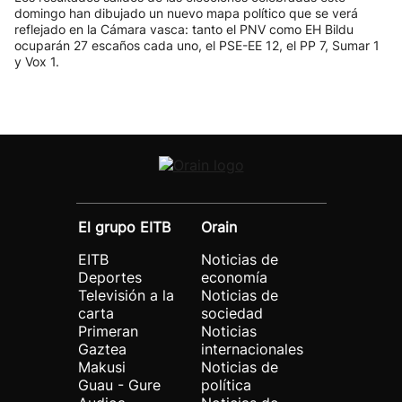
domingo han dibujado un nuevo mapa político que se verá
reflejado en la Cámara vasca: tanto el PNV como EH Bildu
ocuparán 27 escaños cada uno, el PSE-EE 12, el PP 7, Sumar 1
y Vox 1.
El grupo EITB
Orain
EITB
Noticias de
Deportes
economía
Televisión a la
Noticias de
carta
sociedad
Primeran
Noticias
Gaztea
internacionales
Makusi
Noticias de
Guau - Gure
política