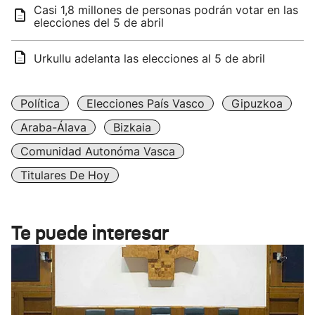
Casi 1,8 millones de personas podrán votar en las
elecciones del 5 de abril
Urkullu adelanta las elecciones al 5 de abril
Política
Elecciones País Vasco
Gipuzkoa
Araba-Álava
Bizkaia
Comunidad Autonóma Vasca
Titulares De Hoy
Te puede interesar