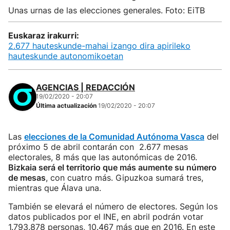
Unas urnas de las elecciones generales. Foto: EiTB
Euskaraz irakurri:
2.677 hauteskunde-mahai izango dira apirileko
hauteskunde autonomikoetan
AGENCIAS | REDACCIÓN
19/02/2020 - 20:07
Última actualización
19/02/2020 - 20:07
Las
elecciones de la Comunidad Autónoma Vasca
del
próximo 5 de abril contarán con 2.677 mesas
electorales, 8 más que las autonómicas de 2016.
Bizkaia será el territorio que más aumente su número
de mesas
, con cuatro más. Gipuzkoa sumará tres,
mientras que Álava una.
También se elevará el número de electores. Según los
datos publicados por el INE, en abril podrán votar
1.793.878 personas, 10.467 más que en 2016. En este