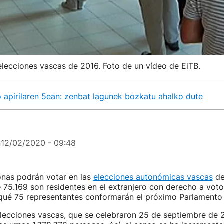
elecciones vascas de 2016. Foto de un vídeo de EiTB.
pirilaren 5ean: zenbat lagunek bozkatu ahalko dute
n
12/02/2020 - 09:48
nas podrán votar en las
elecciones autonómicas vascas
de
e 75.169 son residentes en el extranjero con derecho a voto
 qué 75 representantes conformarán el próximo Parlamento
elecciones vascas, que se celebraron 25 de septiembre de 