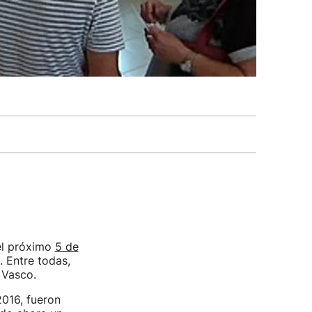
l próximo
5 de
. Entre todas,
 Vasco.
2016, fueron