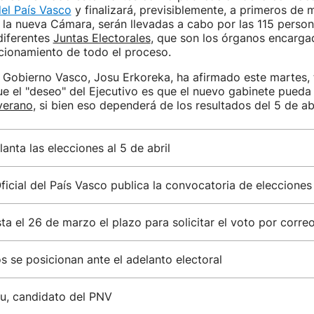
del País Vasco
y finalizará, previsiblemente, a primeros de 
 la nueva Cámara, serán llevadas a cabo por las 115 perso
diferentes
Juntas Electorales
, que son los órganos encarga
ncionamiento de todo el proceso.
 Gobierno Vasco, Josu Erkoreka, ha afirmado este martes, 
e el "deseo" del Ejecutivo es que el nuevo gabinete pueda
verano
, si bien eso dependerá de los resultados del 5 de abr
lanta las elecciones al 5 de abril
Oficial del País Vasco publica la convocatoria de eleccione
ta el 26 de marzo el plazo para solicitar el voto por corre
s se posicionan ante el adelanto electoral
lu, candidato del PNV