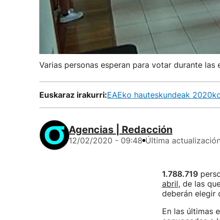
Varias personas esperan para votar durante las 
Euskaraz irakurri:
EAEko hauteskundeak 2020ko a
Agencias | Redacción
12/02/2020 - 09:48
Última actualizació
1.788.719
perso
abril
, de las qu
deberán elegir
En las últimas 