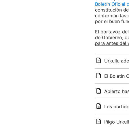
Boletín Oficial 
constitución de
conforman las 
por el buen fu
El portavoz del
de Gobierno, qu
para antes del 
Urkullu ade
El Boletín 
Abierto has
Los partido
Iñigo Urkul