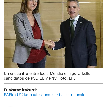
Un encuentro entre Idoia Mendia e Iñigo Urkullu,
candidatos de PSE-EE y PNV. Foto: EFE
Euskaraz irakurri:
EAEko U12ko hauteskundeak: balizko itunak