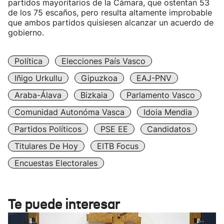
partidos mayoritarios de la Cámara, que ostentan 53
de los 75 escaños, pero resulta altamente improbable
que ambos partidos quisiesen alcanzar un acuerdo de
gobierno.
Política
Elecciones País Vasco
Iñigo Urkullu
Gipuzkoa
EAJ-PNV
Araba-Álava
Bizkaia
Parlamento Vasco
Comunidad Autonóma Vasca
Idoia Mendia
Partidos Políticos
PSE EE
Candidatos
Titulares De Hoy
EITB Focus
Encuestas Electorales
Te puede interesar