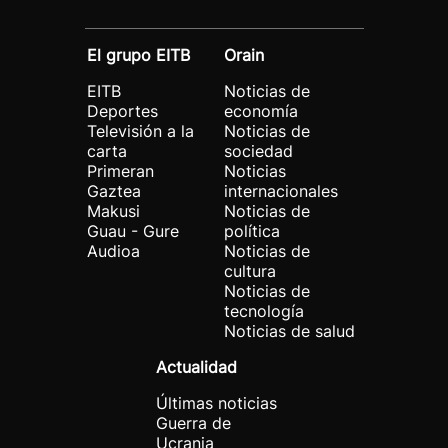
El grupo EITB
Orain
EITB
Noticias de
Deportes
economía
Televisión a la
Noticias de
carta
sociedad
Primeran
Noticias
Gaztea
internacionales
Makusi
Noticias de
Guau - Gure
política
Audioa
Noticias de
cultura
Noticias de
tecnología
Noticias de salud
Actualidad
Últimas noticias
Guerra de
Ucrania