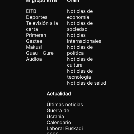
El grupo EITB
Orain
EITB
Noticias de
Deportes
economía
Televisión a la
Noticias de
carta
sociedad
Primeran
Noticias
Gaztea
internacionales
Makusi
Noticias de
Guau - Gure
política
Audioa
Noticias de
cultura
Noticias de
tecnología
Noticias de salud
Actualidad
Últimas noticias
Guerra de
Ucrania
Calendario
Laboral Euskadi