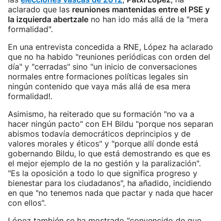
aclarado que las
reuniones mantenidas entre el PSE y
la izquierda abertzale
no han ido más allá de la "mera
formalidad".
En una entrevista concedida a RNE, López ha aclarado
que no ha habido "reuniones periódicas con orden del
día" y "cerradas" sino "un inicio de conversaciones
normales entre formaciones políticas legales sin
ningún contenido que vaya más allá de esa mera
formalidad!.
Asimismo, ha reiterado que su formación "no va a
hacer ningún pacto" con EH Bildu "porque nos separan
abismos todavía democráticos deprincipios y de
valores morales y éticos" y "porque allí donde está
gobernando Bildu, lo que está demostrando es que es
el mejor ejemplo de la no gestión y la paralización".
"Es la oposición a todo lo que significa progreso y
bienestar para los ciudadanos", ha añadido, incidiendo
en que "no tenemos nada que pactar y nada que hacer
con ellos".
López también se ha mostrado "convencido de que