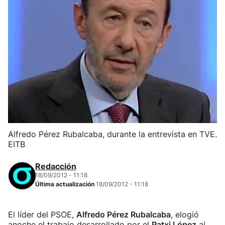
Alfredo Pérez Rubalcaba, durante la entrevista en TVE.
EITB
Redacción
18/09/2012 - 11:18
Última actualización
18/09/2012 - 11:18
El líder del PSOE,
Alfredo Pérez Rubalcaba
, elogió
anoche el trabajo desarrollado por el
Patxi López
al