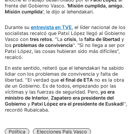
frente del Gobierno Vasco.
'Misión cumplida, amigo.
Misión cumplida'
, le dijo al lehendakari.
Durante su
entrevista en TVE
, el líder nacional de los
socialistas recalcó que Patxi López llegó al Gobierno
Vasco con
tres retos
. ''La
crisis
, la
falta de libertad
y
los
problemas de convivencia
''. "Si no llega a ser por
Patxi López, las cosas hubieran sido más difíciles",
recalcó.
En este sentido, reiteró que el lehendakari ha sabido
lidiar con los problemas de convivencia y falta de
libertad. ''El verdad que
el final de ETA
no es la obra
de un Gobierno. Es de todos, empezando por las
víctimas y las fuerzas de seguridad. Pero,
yo era
ministro de Interior
,
Zapatero era presidente del
Gobierno
y
Patxi López era el presidente de Euskadi
'',
recordó Rubalcaba.
Política
Elecciones País Vasco