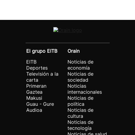
El grupo EITB
Orain
EITB
Noticias de
Deportes
economía
Televisión a la
Noticias de
carta
sociedad
Primeran
Noticias
Gaztea
internacionales
Makusi
Noticias de
Guau - Gure
política
Audioa
Noticias de
cultura
Noticias de
tecnología
Noticias de salud