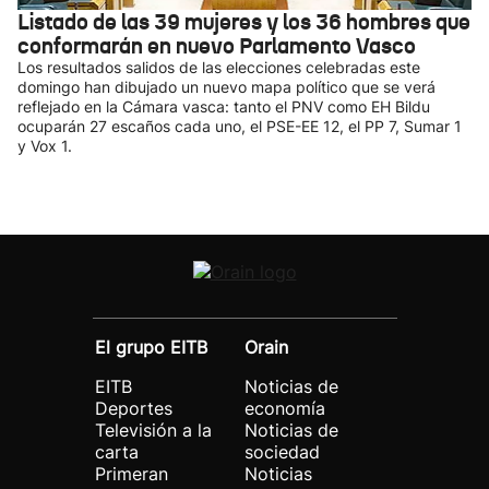
Listado de las 39 mujeres y los 36 hombres que
conformarán en nuevo Parlamento Vasco
Los resultados salidos de las elecciones celebradas este
domingo han dibujado un nuevo mapa político que se verá
reflejado en la Cámara vasca: tanto el PNV como EH Bildu
ocuparán 27 escaños cada uno, el PSE-EE 12, el PP 7, Sumar 1
y Vox 1.
El grupo EITB
Orain
EITB
Noticias de
Deportes
economía
Televisión a la
Noticias de
carta
sociedad
Primeran
Noticias