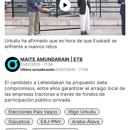
Urkullu ha afirmado que es hora de que Euskadi se
enfrente a nuevos retos
MAITE AMUNDARAIN | ETB
03/07/2020 - 17:54
Última actualización
03/07/2020 - 17:54
El candidato a Lehendakari ha propuesto siete
compromisos, entre ellos garantizar el arraigo local de
las empresas tractoras a través de fondos de
participación público-privada.
Elecciones País Vasco
Iñigo Urkullu
Gipuzkoa
EAJ-PNV
Araba-Álava