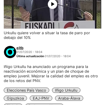
Urkullu quiere volver a situar la tasa de paro por
debajo del 10%
eitb
01/07/2020 - 18:04
Última actualización
01/07/2020 - 18:04
Iñigo Urkullu ha anunciado un programa para la
reactivación económica y un plan de choque de
empleo juvenil. Mejorar la calidad del empleo es otro
de los retos del PNV.
Elecciones País Vasco
Iñigo Urkullu
Gipuzkoa
EAJ-PNV
Araba-Álava