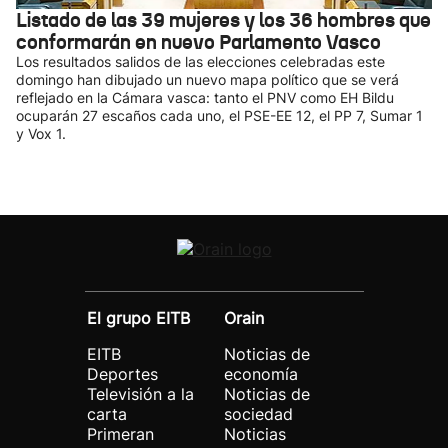
Listado de las 39 mujeres y los 36 hombres que
conformarán en nuevo Parlamento Vasco
Los resultados salidos de las elecciones celebradas este
domingo han dibujado un nuevo mapa político que se verá
reflejado en la Cámara vasca: tanto el PNV como EH Bildu
ocuparán 27 escaños cada uno, el PSE-EE 12, el PP 7, Sumar 1
y Vox 1.
El grupo EITB
Orain
EITB
Noticias de
Deportes
economía
Televisión a la
Noticias de
carta
sociedad
Primeran
Noticias