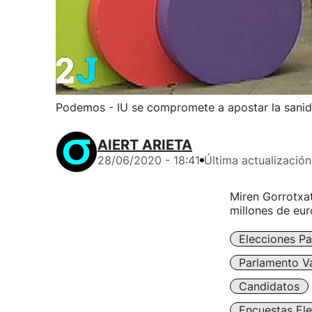
Podemos - IU se compromete a apostar la sanid
AIERT ARIETA
28/06/2020 - 18:41
Última actualización
Miren Gorrotxa
millones de eur
Elecciones Pa
Parlamento V
Candidatos
Encuestas Ele