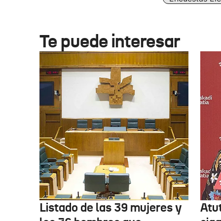
Te puede interesar
Listado de las 39 mujeres y
Atu