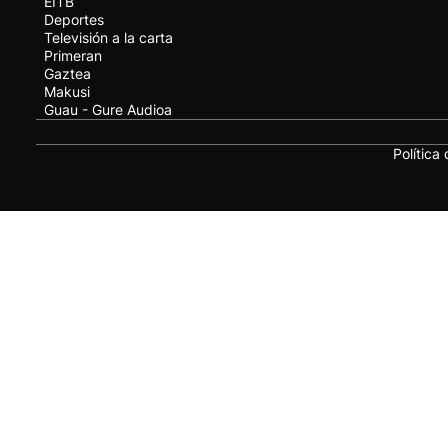
EITB
Deportes
Televisión a la carta
Primeran
Gaztea
Makusi
Guau - Gure Audioa
Política