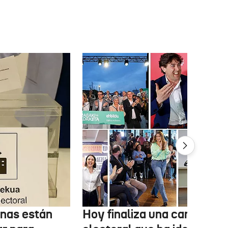
onas están
Hoy finaliza una campaña