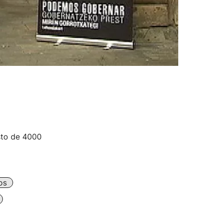
sto de 4000
os