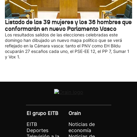
Listado de las 39 mujeres y los 36 hombres que
conformarán en nuevo Parlamento Vasco
Los resultados salidos de las elecciones celebradas este
domingo han dibujado un nuevo mapa político que se verá
reflejado en la Cámara vasca: tanto el PNV como EH Bildu
ocuparán 27 escaños cada uno, el PSE-EE 12, el PP 7, Sumar 1
y Vox 1.
El grupo EITB
Orain
EITB
Noticias de
Deportes
economía
Televisión a la
Noticias de