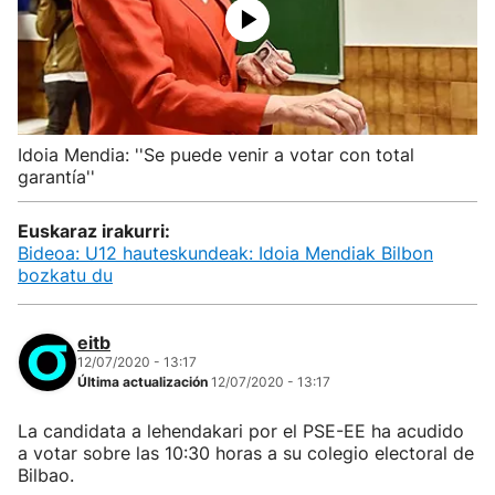
Idoia Mendia: ''Se puede venir a votar con total
garantía''
Euskaraz irakurri:
Bideoa: U12 hauteskundeak: Idoia Mendiak Bilbon
bozkatu du
eitb
12/07/2020 - 13:17
Última actualización
12/07/2020 - 13:17
La candidata a lehendakari por el PSE-EE ha acudido
a votar sobre las 10:30 horas a su colegio electoral de
Bilbao.