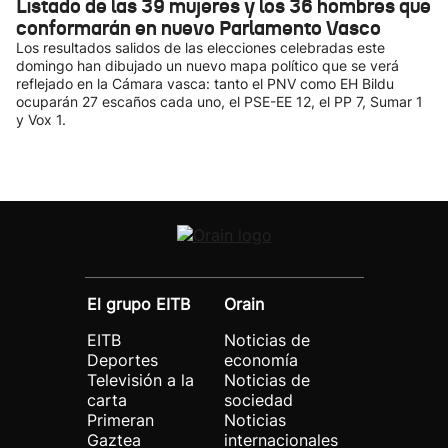
Listado de las 39 mujeres y los 36 hombres que
conformarán en nuevo Parlamento Vasco
Los resultados salidos de las elecciones celebradas este
domingo han dibujado un nuevo mapa político que se verá
reflejado en la Cámara vasca: tanto el PNV como EH Bildu
ocuparán 27 escaños cada uno, el PSE-EE 12, el PP 7, Sumar 1
y Vox 1.
El grupo EITB
Orain
EITB
Noticias de
Deportes
economía
Televisión a la
Noticias de
carta
sociedad
Primeran
Noticias
Gaztea
internacionales