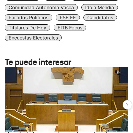
Comunidad Autonóma Vasca
Idoia Mendia
Partidos Políticos
PSE EE
Candidatos
Titulares De Hoy
EITB Focus
Encuestas Electorales
Te puede interesar