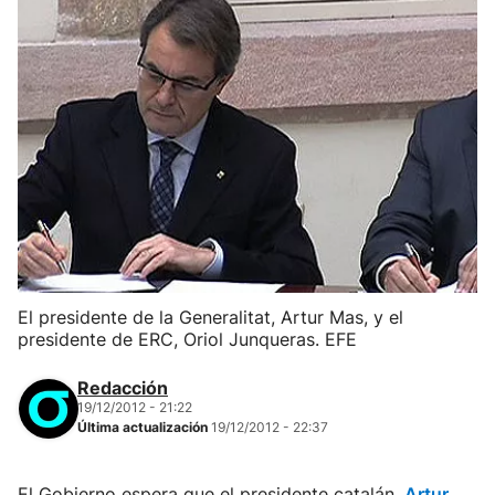
El presidente de la Generalitat, Artur Mas, y el
presidente de ERC, Oriol Junqueras. EFE
Redacción
19/12/2012 - 21:22
Última actualización
19/12/2012 - 22:37
El Gobierno espera que el presidente catalán,
Artur