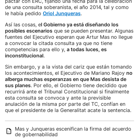
pactar con ERC, fijando una fecha para la celebración
de una consulta soberanista, el año 2014, tal y como
le había pedido
Oriol Junqueras
.
Así las cosas, e
l Gobierno ya está diseñando los
posibles escenarios
que se pueden presentar. Algunas
fuentes del Ejecutivo esperan que Artur Mas no llegue
a convocar la citada consulta ya que no tiene
competencias para ello y,
a todas luces, es
inconstitucional
.
Sin embargo, y a la vista del cariz que están tomando
los acontecimientos, el Ejecutivo de Mariano Rajoy
no
alberga muchas esperanzas en que Mas desista de
sus planes
. Por ello, el Gobierno tiene decidido que
recurrirá ante el Tribunal Constitucional si finalmente
esta consulta se convoca y ante la previsible
anulación de la misma por parte del TC, confían en
que el presidente de la Generalitat acate la sentencia.
Mas y Junqueras escenifican la firma del acuerdo
de gobernabilidad