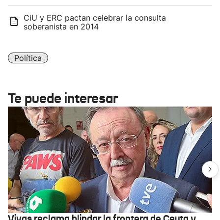
CiU y ERC pactan celebrar la consulta
soberanista en 2014
Política
Te puede interesar
Vivas reclama blindar la frontera de Ceuta y