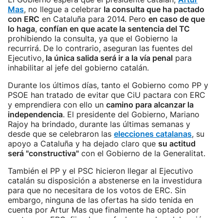
Mas
, no llegue a celebrar
la consulta que ha pactado
con ERC
en Cataluña para 2014. Pero
en caso de que
lo haga
,
confían en que acate la sentencia del TC
prohibiendo la consulta, ya que el Gobierno la
recurrirá. De lo contrario, aseguran las fuentes del
Ejecutivo,
la única salida será ir a la vía penal
para
inhabilitar al jefe del gobierno catalán.
Durante los últimos días, tanto el Gobierno como PP y
PSOE han tratado de evitar que CiU pactara con ERC
y emprendiera con ello un
camino para alcanzar la
independencia
. El presidente del Gobierno, Mariano
Rajoy ha brindado, durante las últimas semanas y
desde que se celebraron las
elecciones catalanas
, su
apoyo a Cataluña y ha dejado claro que
su actitud
será "constructiva"
con el Gobierno de la Generalitat.
También el PP y el PSC hicieron llegar al Ejecutivo
catalán su disposición a abstenerse en la investidura
para que no necesitara de los votos de ERC. Sin
embargo, ninguna de las ofertas ha sido tenida en
cuenta por Artur Mas que finalmente ha optado por