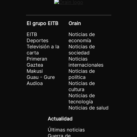
El grupo EITB
Orain
EITB
Noticias de
Deportes
economía
Televisión a la
Noticias de
carta
sociedad
Primeran
Noticias
Gaztea
internacionales
Makusi
Noticias de
Guau - Gure
política
Audioa
Noticias de
cultura
Noticias de
tecnología
Noticias de salud
Actualidad
Últimas noticias
Guerra de