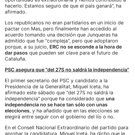
hacerlo. Estamos seguro de que el país ganará", ha
afirmado.
Los republicanos no eran partidarios en un inicio de
pactar con Mas, pero finalmente han accedido al
acuerdo tomando una decisión que Junqueras ha
admitido que fue "compleja", pero que adoptaron
porque, a su juicio,
ERC no se esconde a la hora de
dar pasos
que pueden ser clave para el futuro de
Cataluña.
PSC asegura que "del 27S no saldrá la independencia"
El primer secretario del PSC y candidato a la
Presidencia de la Generalitat, Miquel Iceta, ha
afirmado este sábado que "del 27S no saldrá la
independencia" porque ha considerado que
una
independencia no se hace tan sólo con unas
elecciones
, y ha añadido que en las elecciones se
elegirá entre seguir con el gobierno del lío o no.
En el Consell Nacional Extraordinario del partido para
aprobar la candidatura, Miquel Iceta, ha dicho que le