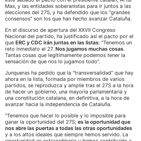
Mas, y las entidades soberanistas para ir juntos a las
elecciones del 27S, y ha defendido que los "grandes
consensos" son los que han hecho avanzar Cataluña.
En el discurso de apertura del XXVII Congreso
Nacional del partido, ha justificado así el pacto por el
que
ERC y CDC irán juntas en las listas
: "Tenemos un
reto inmediato el 27.
Nos jugamos muchas cosas
.
Tantas cosas que legítimamente podemos tener la
sensación de que nos lo jugamos todo".
Junqueras ha pedido que la "transversalidad" que hay
ahora en la lista, formada por miembros de varios
partidos, se reproduzca y amplíe tras el 27S a la hora
de hacer un gobierno, una mayoría parlamentaria y
una constitución catalana, en definitiva, a la hora de
avanzar hacia la independencia de Cataluña.
"Tenemos que hacer lo posible y lo imposible para
ganar la oportunidad del 27S;
es la oportunidad que
nos abre las puertas a todas las otras oportunidades
y a los altos ideales que siempre hemos servido. La
oportunidad es extraordinaria y hemos contribuido a