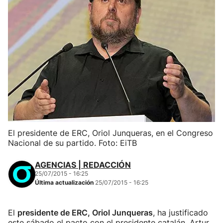
El presidente de ERC, Oriol Junqueras, en el Congreso
Nacional de su partido. Foto: EiTB
AGENCIAS | REDACCIÓN
25/07/2015 - 16:25
Última actualización
25/07/2015 - 16:25
El
presidente de ERC, Oriol Junqueras
, ha justificado
este sábado el pacto con el presidente catalán, Artur