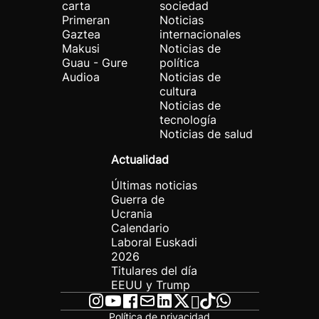
carta
sociedad
Primeran
Noticias
Gaztea
internacionales
Makusi
Noticias de
Guau - Gure
política
Audioa
Noticias de
cultura
Noticias de
tecnología
Noticias de salud
Actualidad
Últimas noticias
Guerra de
Ucrania
Calendario
Laboral Euskadi
2026
Titulares del día
EEUU y Trump
Política de privacidad