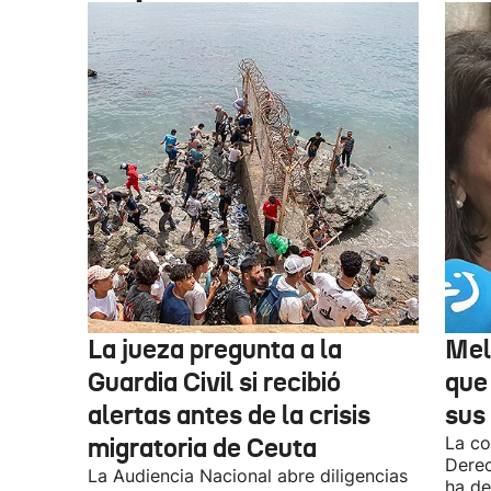
La jueza pregunta a la
Mel
Guardia Civil si recibió
que
alertas antes de la crisis
sus 
migratoria de Ceuta
La co
Derec
La Audiencia Nacional abre diligencias
ha de