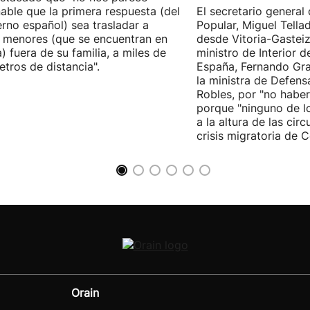
able que la primera respuesta (del
El secretario general 
rno español) sea trasladar a
Popular, Miguel Tella
 menores (que se encuentran en
desde Vitoria-Gasteiz
) fuera de su familia, a miles de
ministro de Interior 
etros de distancia".
España, Fernando Gra
la ministra de Defens
Robles, por "no habe
porque "ninguno de l
a la altura de las cir
crisis migratoria de C
Orain