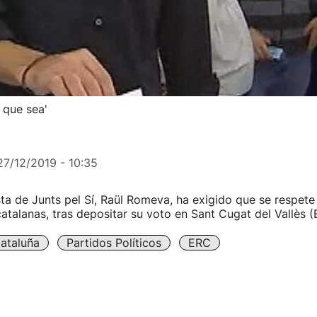
 que sea'
27/12/2019 - 10:35
sta de Junts pel Sí, Raül Romeva, ha exigido que se respete
catalanas, tras depositar su voto en Sant Cugat del Vallès (
ataluña
Partidos Políticos
ERC