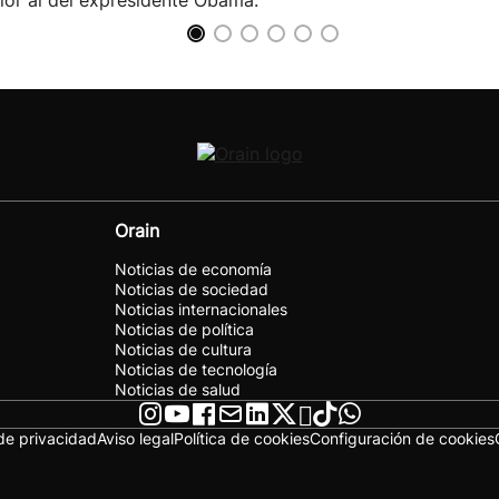
ior al del expresidente Obama.
Orain
Noticias de economía
Noticias de sociedad
Noticias internacionales
Noticias de política
Noticias de cultura
Noticias de tecnología
Noticias de salud
 de privacidad
Aviso legal
Política de cookies
Configuración de cookies