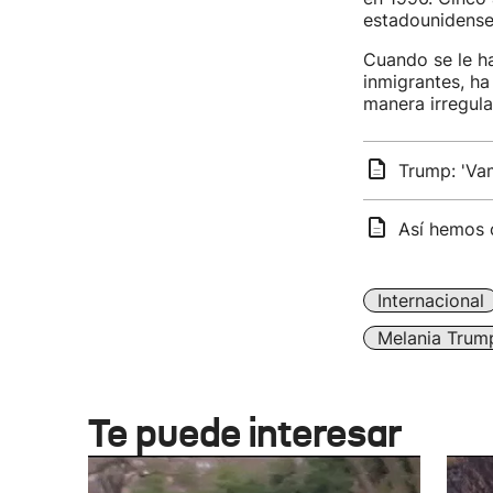
estadounidense
Cuando se le h
inmigrantes, ha
manera irregular:
Trump: 'Va
Así hemos 
Internacional
Melania Trum
Te puede interesar