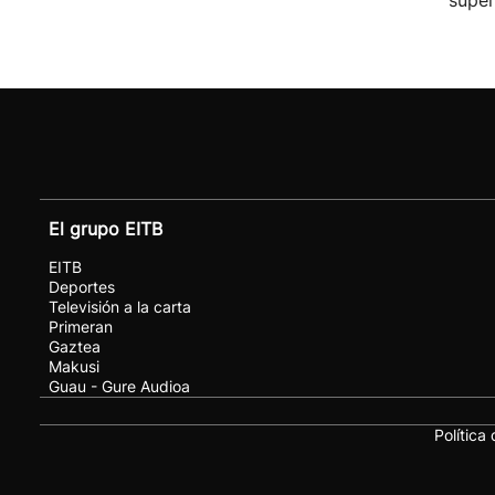
super
El grupo EITB
EITB
Deportes
Televisión a la carta
Primeran
Gaztea
Makusi
Guau - Gure Audioa
Política