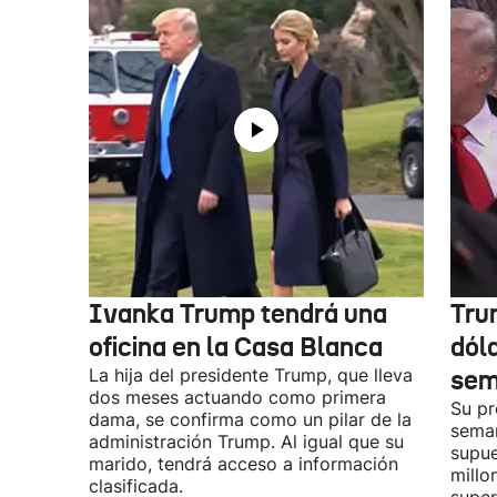
Ivanka Trump tendrá una
Tru
oficina en la Casa Blanca
dóla
La hija del presidente Trump, que lleva
sem
dos meses actuando como primera
Su pr
dama, se confirma como un pilar de la
seman
administración Trump. Al igual que su
supue
marido, tendrá acceso a información
millo
clasificada.