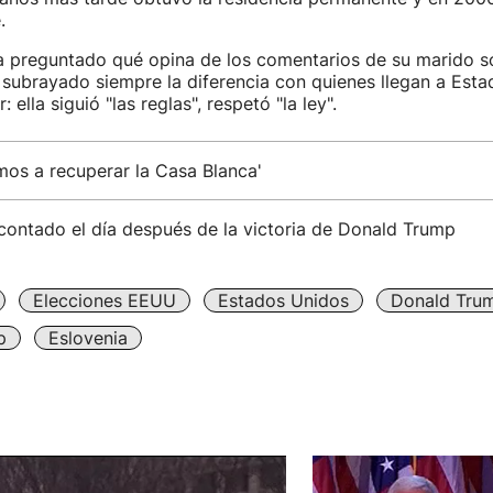
.
a preguntado qué opina de los comentarios de su marido s
 subrayado siempre la diferencia con quienes llegan a Est
 ella siguió "las reglas", respetó "la ley".
mos a recuperar la Casa Blanca'
contado el día después de la victoria de Donald Trump
Elecciones EEUU
Estados Unidos
Donald Tru
p
Eslovenia