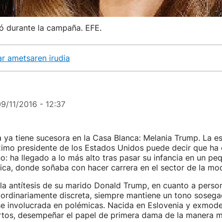
ió durante la campaña. EFE.
ar ametsaren irudia
9/11/2016 - 12:37
ya tiene sucesora en la Casa Blanca: Melania Trump. La e
imo presidente de los Estados Unidos puede decir que ha
: ha llegado a lo más alto tras pasar su infancia en un p
ica, donde soñaba con hacer carrera en el sector de la mo
la antítesis de su marido Donald Trump, en cuanto a perso
raordinariamente discreta, siempre mantiene un tono sosega
e involucrada en polémicas. Nacida en Eslovenia y exmode
rtos, desempeñar el papel de primera dama de la manera má