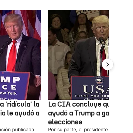
'ridícula' la
La CIA concluye que Rusi
ia le ayudó a
ayudó a Trump a ganar las
elecciones
ación publicada
Por su parte, el presidente saliente d