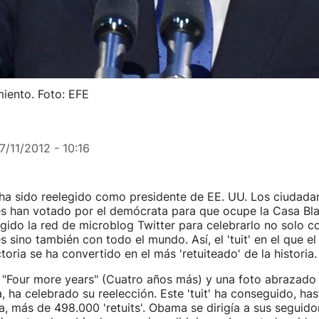
iento. Foto: EFE
7/11/2012 - 10:16
a sido reelegido como presidente de EE. UU. Los ciudada
s han votado por el demócrata para que ocupe la Casa Bl
gido la red de microblog Twitter para celebrarlo no solo c
 sino también con todo el mundo. Así, el 'tuit' en el que 
toria se ha convertido en el más 'retuiteado' de la historia.
 "Four more years" (Cuatro años más) y una foto abrazado 
 ha celebrado su reelección. Este 'tuit' ha conseguido, has
, más de 498.000 'retuits'. Obama se dirigía a sus seguido