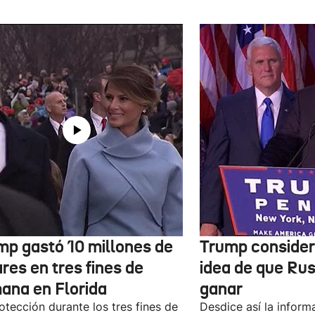
mp gastó 10 millones de
Trump considera 
res en tres fines de
idea de que Rus
ana en Florida
ganar
otección durante los tres fines de
Desdice así la inform