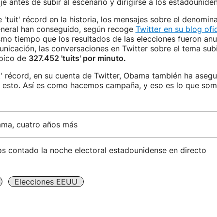
e antes de subir al escenario y dirigirse a los estadounide
'tuit' récord en la historia, los mensajes sobre el denomin
neral han conseguido, según recoge
Twitter en su blog ofic
mismo tiempo que los resultados de las elecciones fueron an
icación, las conversaciones en Twitter sobre el tema sub
pico de
327.452 'tuits' por minuto.
it' récord, en su cuenta de Twitter, Obama también ha aseg
n esto. Así es como hacemos campaña, y eso es lo que somo
ma, cuatro años más
os contado la noche electoral estadounidense en directo
Elecciones EEUU