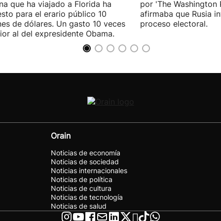
a que ha viajado a Florida ha
por 'The Washington 
sto para el erario público 10
afirmaba que Rusia in
nes de dólares. Un gasto 10 veces
proceso electoral.
ior al del expresidente Obama.
Orain
Noticias de economía
Noticias de sociedad
Noticias internacionales
Noticias de política
Noticias de cultura
Noticias de tecnología
Noticias de salud