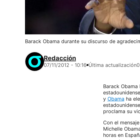
Barack Obama durante su discurso de agradecim
Redacción
07/11/2012 - 10:16
Última actualización
0
Barack Obama h
estadounidense
y
Obama
ha ele
estadounidenses
proclama su vic
Con el mensaje
Michelle Obama,
horas en España