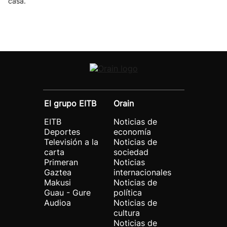
casa.
El grupo EITB
Orain
EITB
Noticias de
Deportes
economía
Televisión a la
Noticias de
carta
sociedad
Primeran
Noticias
Gaztea
internacionales
Makusi
Noticias de
Guau - Gure
política
Audioa
Noticias de
cultura
Noticias de