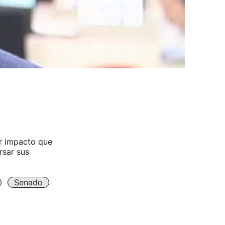
r impacto que
rsar sus
Senado