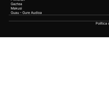
Gaztea
Makusi
Guau - Gure Audioa
Política