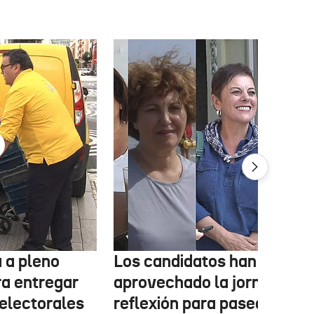
 a pleno
Los candidatos han
ra entregar
aprovechado la jornada de
 electorales
reflexión para pasear, esta