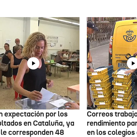
n expectación por los
Correos trabaja
ultados en Cataluña, ya
rendimiento pa
 le corresponden 48
en los colegios