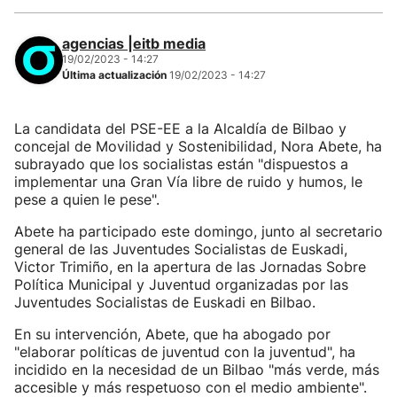
agencias |eitb media
19/02/2023 - 14:27
Última actualización
19/02/2023 - 14:27
La candidata del PSE-EE a la Alcaldía de Bilbao y
concejal de Movilidad y Sostenibilidad, Nora Abete, ha
subrayado que los socialistas están "dispuestos a
implementar una Gran Vía libre de ruido y humos, le
pese a quien le pese".
Abete ha participado este domingo, junto al secretario
general de las Juventudes Socialistas de Euskadi,
Victor Trimiño, en la apertura de las Jornadas Sobre
Política Municipal y Juventud organizadas por las
Juventudes Socialistas de Euskadi en Bilbao.
En su intervención, Abete, que ha abogado por
"elaborar políticas de juventud con la juventud", ha
incidido en la necesidad de un Bilbao "más verde, más
accesible y más respetuoso con el medio ambiente".