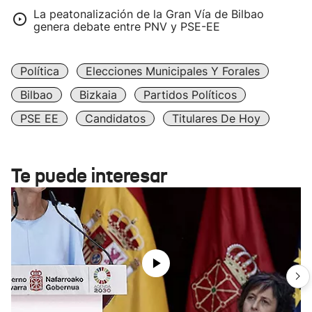
La peatonalización de la Gran Vía de Bilbao
genera debate entre PNV y PSE-EE
Política
Elecciones Municipales Y Forales
Bilbao
Bizkaia
Partidos Políticos
PSE EE
Candidatos
Titulares De Hoy
Te puede interesar