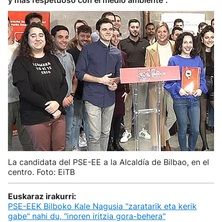
y más respetuoso con el medio ambiente".
La candidata del PSE-EE a la Alcaldía de Bilbao, en el
centro. Foto: EiTB
Euskaraz irakurri:
PSE-EEK Bilboko Kale Nagusia "zaratarik eta kerik
gabe" nahi du, "inoren iritzia gora-behera"