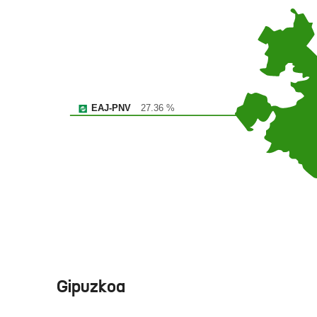
EAJ-PNV
27.36 %
Gipuzkoa