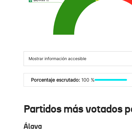
EAJ-PNV
10
Mostrar información accesible
Porcentaje escrutado:
100 %
Partidos más votados p
Álava