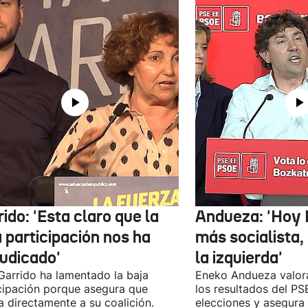
ido: 'Esta claro que la
Andueza: 'Hoy 
 participación nos ha
más socialista,
judicado'
la izquierda'
 Garrido ha lamentado la baja
Eneko Andueza valor
cipación porque asegura que
los resultados del PS
a directamente a su coalición.
elecciones y asegura