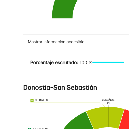
Mostrar información accesible
Porcentaje escrutado:
100 %
Donostia-San Sebastián
ESCAÑOS
EH Bildu
6
14