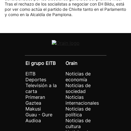
Tras el rechazo de los socialistas a negociar con EH Bildu, está
por ver como actúa el partido de Chivite tanto en el Parlamento
y como en la Alcaldía de Pamplona.
El grupo EITB
Orain
EITB
Noticias de
Deportes
economía
Televisión a la
Noticias de
carta
sociedad
Primeran
Noticias
Gaztea
internacionales
Makusi
Noticias de
Guau - Gure
política
Audioa
Noticias de
cultura