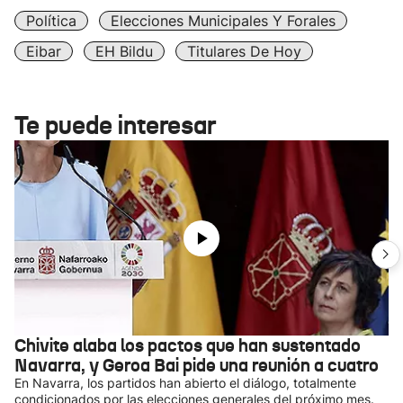
Política
Elecciones Municipales Y Forales
Eibar
EH Bildu
Titulares De Hoy
Te puede interesar
Chivite alaba los pactos que han sustentado
Navarra, y Geroa Bai pide una reunión a cuatro
En Navarra, los partidos han abierto el diálogo, totalmente
condicionados por las elecciones generales del próximo mes.