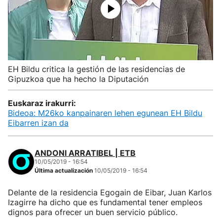
EH Bildu critica la gestión de las residencias de
Gipuzkoa que ha hecho la Diputación
Euskaraz irakurri:
Bideoa: M26ko kanpainaren lehen egunean EH Bildu
Eibarren izan da
ANDONI ARRATIBEL | ETB
10/05/2019 - 16:54
Última actualización
10/05/2019 - 16:54
Delante de la residencia Egogain de Eibar, Juan Karlos
Izagirre ha dicho que es fundamental tener empleos
dignos para ofrecer un buen servicio público.