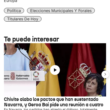
Europa"
Política
Elecciones Municipales Y Forales
Titulares De Hoy
Te puede interesar
Chivite alaba los pactos que han sustentado
Navarra, y Geroa Bai pide una reunión a cuatro
En Navarra, los partidos han abierto el diálogo, totalmente