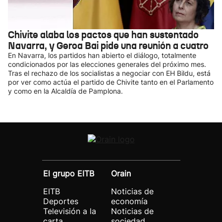
Chivite alaba los pactos que han sustentado
Navarra, y Geroa Bai pide una reunión a cuatro
En Navarra, los partidos han abierto el diálogo, totalmente
condicionados por las elecciones generales del próximo mes.
Tras el rechazo de los socialistas a negociar con EH Bildu, está
por ver como actúa el partido de Chivite tanto en el Parlamento
y como en la Alcaldía de Pamplona.
El grupo EITB
Orain
EITB
Noticias de
Deportes
economía
Televisión a la
Noticias de
carta
sociedad