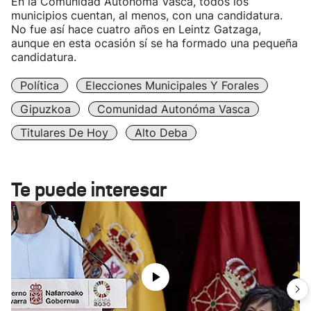
En la Comunidad Autónoma Vasca, todos los
municipios cuentan, al menos, con una candidatura.
No fue así hace cuatro años en Leintz Gatzaga,
aunque en esta ocasión sí se ha formado una pequeña
candidatura.
Política
Elecciones Municipales Y Forales
Gipuzkoa
Comunidad Autonóma Vasca
Titulares De Hoy
Alto Deba
Te puede interesar