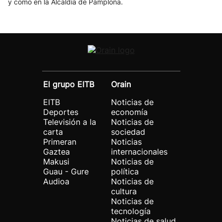
y como en la Alcaldía de Pamplona.
El grupo EITB
Orain
EITB
Noticias de
Deportes
economía
Televisión a la
Noticias de
carta
sociedad
Primeran
Noticias
Gaztea
internacionales
Makusi
Noticias de
Guau - Gure
política
Audioa
Noticias de
cultura
Noticias de
tecnología
Noticias de salud