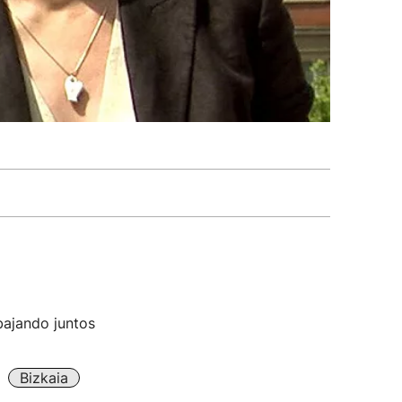
bajando juntos
Bizkaia