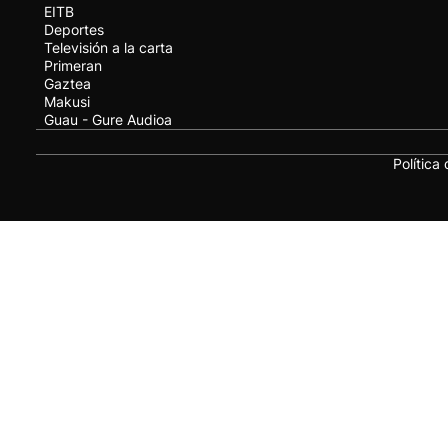
EITB
Deportes
Televisión a la carta
Primeran
Gaztea
Makusi
Guau - Gure Audioa
Política