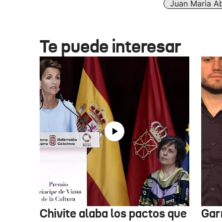
Juan Maria A
Te puede interesar
Chivite alaba los pactos que
Garr