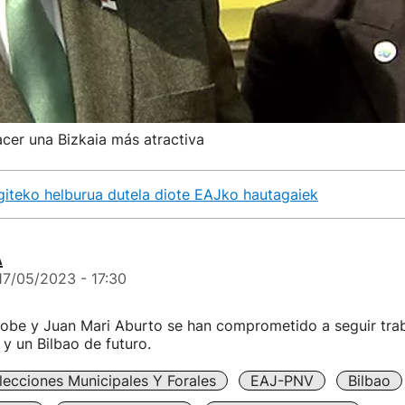
cer una Bizkaia más atractiva
egiteko helburua dutela diote EAJko hautagaiek
A
17/05/2023 - 17:30
nobe y Juan Mari Aburto se han comprometido a seguir tra
 y un Bilbao de futuro.
lecciones Municipales Y Forales
EAJ-PNV
Bilbao