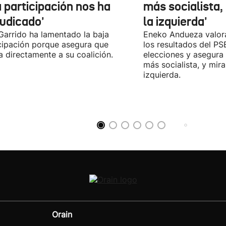
 participación nos ha
más socialista,
judicado'
la izquierda'
 Garrido ha lamentado la baja
Eneko Andueza valor
cipación porque asegura que
los resultados del PS
a directamente a su coalición.
elecciones y asegura
más socialista, y mira
izquierda.
Orain